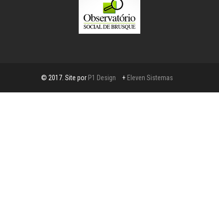
© 2017. Site por
P1 Design
+
Eleven Sistemas