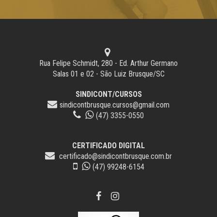
Rua Felipe Schmidt, 280 - Ed. Arthur Germano
Salas 01 e 02 - São Luiz Brusque/SC
SINDICONT/CURSOS
sindicontbrusque.cursos@gmail.com
(47) 3355-0550
CERTIFICADO DIGITAL
certificado@sindicontbrusque.com.br
(47) 99248-6154