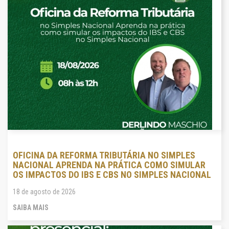
OFICINA DA REFORMA TRIBUTÁRIA NO SIMPLES
NACIONAL APRENDA NA PRÁTICA COMO SIMULAR
OS IMPACTOS DO IBS E CBS NO SIMPLES NACIONAL
18 de agosto de 2026
SAIBA MAIS